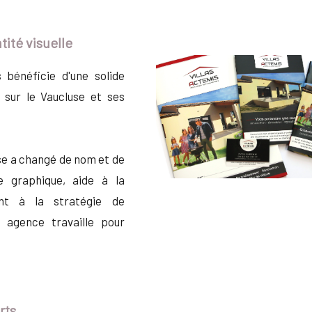
ité visuelle
 bénéficie d'une solide
 sur le Vaucluse et ses
se a changé de nom et de
e graphique, aide à la
nt à la stratégie de
agence travaille pour
rts