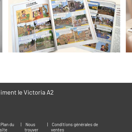
ment le Victoria A2
Plan du
|
Nous
|
Conditions générales de
site
trouver
ventes