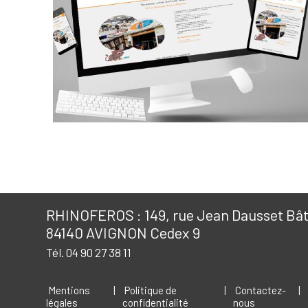
RHINOFEROS : 149, rue Jean Dausset Bâti
84140 AVIGNON Cedex 9
Tél. 04 90 27 38 11
Mentions
|
Politique de
|
Contactez-
|
légales
confidentialité
nous