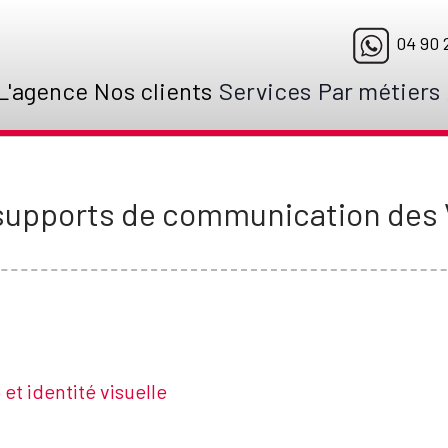
04 90 2
L'agence
Nos clients
Services
Par métiers
supports de communication des 
et identité visuelle