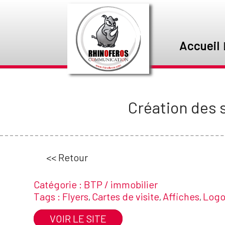
Accueil
Création des 
<< Retour
Catégorie :
BTP / immobilier
Tags :
Flyers
Cartes de visite
Affiches
Logo 
,
,
,
VOIR LE SITE