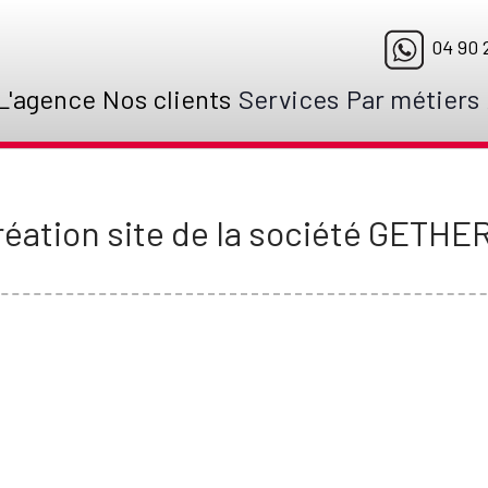
04 90 2
L'agence
Nos clients
Services
Par métiers
réation site de la société GETHE