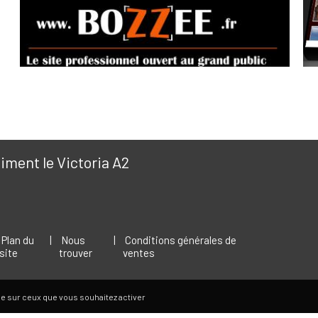
ment le Victoria A2
Plan du
|
Nous
|
Conditions générales de
site
trouver
ventes
Tout accepter
Continuer sans accepter
ôle sur ceux que vous souhaitez activer