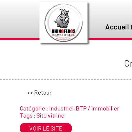
Accueil
C
<< Retour
Catégorie :
Industriel
BTP / immobilier
,
Tags :
Site vitrine
VOIR LE SITE