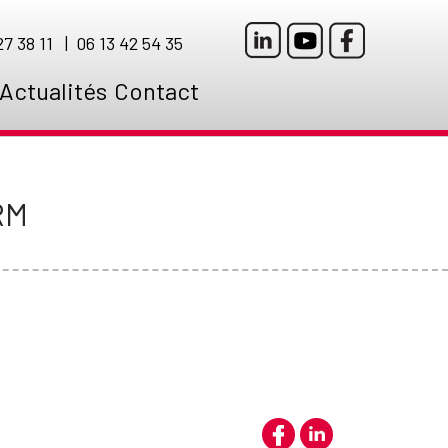
7 38 11 | 06 13 42 54 35
Actualités
Contact
RM