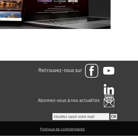
Retrouvez-nous sur
Abonnez-vous à nos actualités
Paramétrer mes choix
Politique de confidentialité