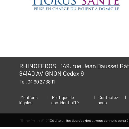
RHINOFEROS : 149, rue Jean Dausset Bâti
84140 AVIGNON Cedex 9
Tél. 04 90 27 38 11
Mentions
|
Politique de
|
Contactez-
|
légales
confidentialité
nous
Rhinoferos
© 2022 Tous droits réservés
Ce site utilise des cookies et vous donne le contr