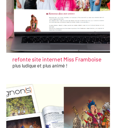
refonte site internet Miss Framboise
plus ludique et plus animé !