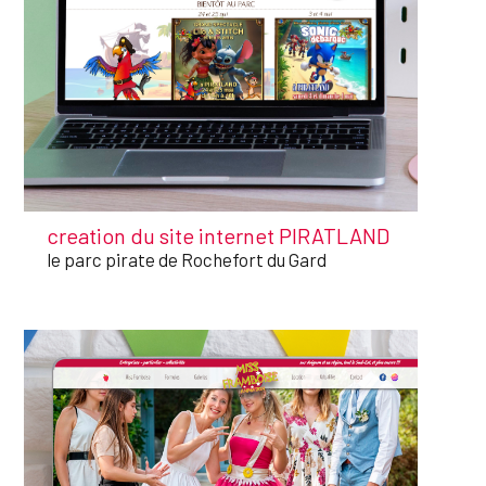
creation du site internet PIRATLAND
le parc pirate de Rochefort du Gard