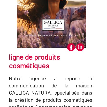
ligne de produits
cosmétiques
Notre agence a reprise la
communication de la maison
GALLICA NATURA, spécialisée dans
la création de produits cosmétiques
déclinés en 4 gammes selon le type de