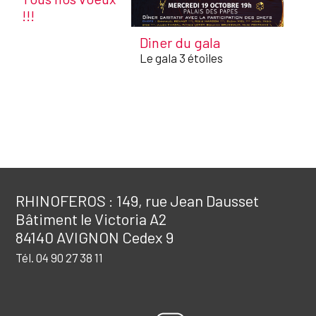
!!!
Diner du gala
Le gala 3 étoiles
RHINOFEROS : 149, rue Jean Dausset
Bâtiment le Victoria A2
84140 AVIGNON Cedex 9
Tél. 04 90 27 38 11