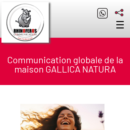
☰
Communication globale de la
maison GALLICA NATURA